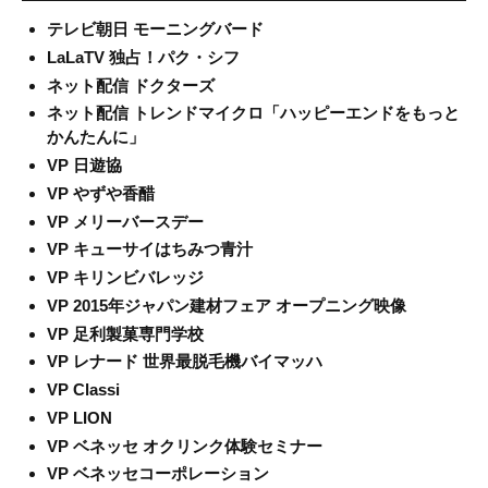
テレビ朝日 モーニングバード
LaLaTV 独占！パク・シフ
ネット配信 ドクターズ
ネット配信 トレンドマイクロ「ハッピーエンドをもっと
かんたんに」
VP 日遊協
VP やずや香醋
VP メリーバースデー
VP キューサイはちみつ青汁
VP キリンビバレッジ
VP 2015年ジャパン建材フェア オープニング映像
VP 足利製菓専門学校
VP レナード 世界最脱毛機バイマッハ
VP Classi
VP LION
VP ベネッセ オクリンク体験セミナー
VP ベネッセコーポレーション