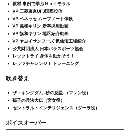
教材 事例で学ぶＮｅｔモラル
VP 三菱東京UFJ国際投信
VP ベネッセ ムーブノート体験
VP 協和キリン 新卒採用動画
VP 協和キリン 地区紹介動画
VP ヤヨイサンフーズ 気仙沼工場紹介
公共財団法人 日本パラスポーツ協会
レッツトライ 身体を動かそう！
レッツチャレンジ！ トレーニング
吹き替え
ザ・キングダム -砂の惑星-（マレン役）
孫子の兵法大伝（宮女役）
セントラル・インテリジェンス（ダーラ役）
ボイスオーバー