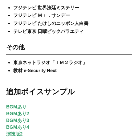
フジテレビ 世界法廷ミステリー
フジテレビ Ｍｒ．サンデー
フジテレビ たけしのニッポン人白書
テレビ東京 日曜ビックバラエティ
その他
東京ネットラジオ「ＩＭ２ラジオ」
教材 e-Security Next
追加ボイスサンプル
BGMあり
BGMあり2
BGMあり3
BGMあり4
演技版2