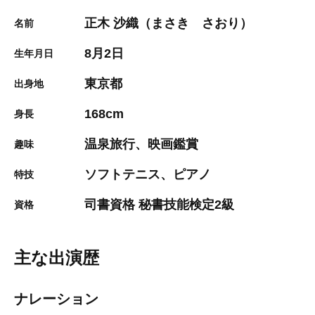
正木 沙織（まさき さおり）
名前
8月2日
生年月日
東京都
出身地
168cm
身長
温泉旅行、映画鑑賞
趣味
ソフトテニス、ピアノ
特技
司書資格 秘書技能検定2級
資格
主な出演歴
ナレーション