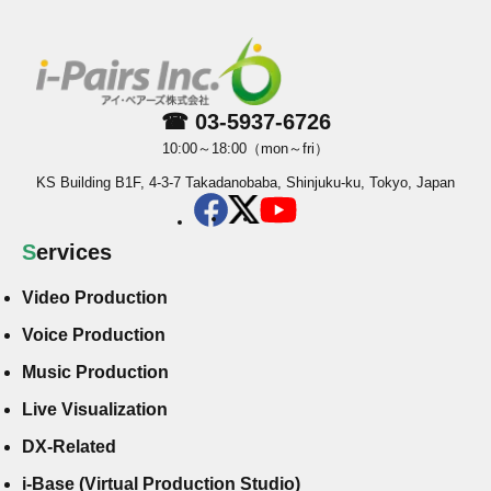
☎ 03-5937-6726
10:00～18:00（mon～fri）
KS Building B1F, 4-3-7 Takadanobaba, Shinjuku-ku, Tokyo, Japan
Services
Video Production
Voice Production
Music Production
Live Visualization
DX-Related
i-Base (Virtual Production Studio)