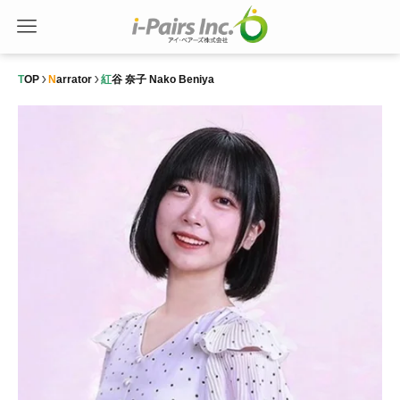
TOP
Narrator
紅谷 奈子 Nako Beniya