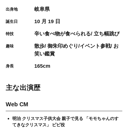
岐阜県
出身地
10 月 19 日
誕生日
辛い食べ物が食べられる/ 立ち幅跳び
特技
散歩/ 御朱印めぐり/イベント参戦/ お
趣味
笑い鑑賞
165cm
身長
主な出演歴
Web CM
明治 クリスマス子供大会 親子で見る 「モモちゃんのす
てきなクリスマス」 ピピ役