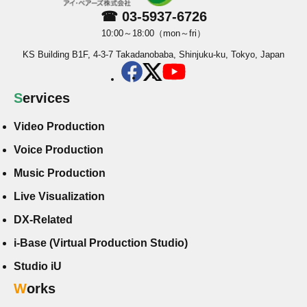
☎ 03-5937-6726
10:00～18:00（mon～fri）
KS Building B1F, 4-3-7 Takadanobaba, Shinjuku-ku, Tokyo, Japan
Services
Video Production
Voice Production
Music Production
Live Visualization
DX-Related
i-Base (Virtual Production Studio)
Studio iU
Works