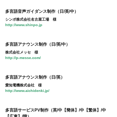
多言語音声ガイダンス制作（日/英/中）
シンポ株式会社名古屋工場 様
http://www.shinpo.jp
多言語アナウンス制作（日/英/中）
株式会社メッセ 様
http://p-messe.com/
多言語アナウンス制作（日/英）
愛知電機株式会社 様
http://www.aichidenki.jp/
多言語サービスPV制作（英/中【簡体】/中【繁体】/中
【広東】/韓）