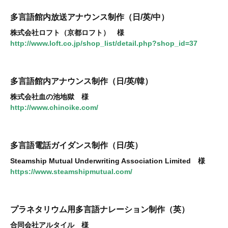
多言語館内放送アナウンス制作（日/英/中）
株式会社ロフト（京都ロフト） 様
http://www.loft.co.jp/shop_list/detail.php?shop_id=37
多言語館内アナウンス制作（日/英/韓）
株式会社血の池地獄 様
http://www.chinoike.com/
多言語電話ガイダンス制作（日/英）
Steamship Mutual Underwriting Association Limited 様
https://www.steamshipmutual.com/
プラネタリウム用多言語ナレーション制作（英）
合同会社アルタイル 様