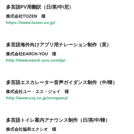
多言語PV用翻訳（日/英/中/尼）
株式会社TOZEN 様
https://www.tozen.co.jp/
多言語海外向けアプリ用ナレーション制作（英）
株式会社EARCH-YOU 様
http://www.earch-you.com/ja/
多言語エスカレーター音声ガイダンス制作（中/韓）
株式会社ユー・エス・ジェイ 様
http://www.usj.co.jp/company/
多言語トイレ案内アナウンス制作（日/英/中/韓）
株式会社協和エクシオ 様