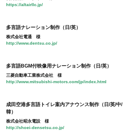
https://altairllc.jp/
多言語ナレーション制作（日/英）
株式会社電通 様
http://www.dentsu.co.jp/
多言語BGM付映像用ナレーション制作（日/英）
三菱自動車工業株式会社 様
http://www.mitsubishi-motors.com/jp/index.html
成田空港多言語トイレ案内アナウンス制作（日/英/中/
韓）
株式会社昭永電設 様
http://shoei-densetsu.co.jp/