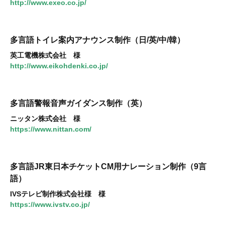
http://www.exeo.co.jp/
多言語トイレ案内アナウンス制作（日/英/中/韓）
英工電機株式会社 様
http://www.eikohdenki.co.jp/
多言語警報音声ガイダンス制作（英）
ニッタン株式会社 様
https://www.nittan.com/
多言語JR東日本チケットCM用ナレーション制作（9言
語）
IVSテレビ制作株式会社様 様
https://www.ivstv.co.jp/