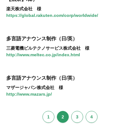
楽天株式会社 様
https://global.rakuten.com/corp/worldwide/
多言語アナウンス制作（日/英）
三菱電機ビルテクノサービス株式会社 様
http://www.meltec.co.jp/index.html
多言語アナウンス制作（日/英）
マザージャパン株式会社 様
http://www.mazars.jp/
1
2
3
4