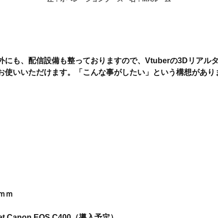
以外にも、配信設備も整っておりますので、Vtuberの3Dリア
お使いいただけます。「こんな事がしたい」という構想があり
6ｍｍ
ocket Canon EOS C400（導入予定）