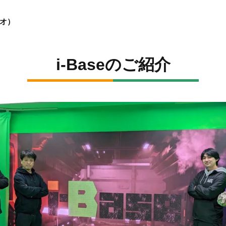
ジオ）
i-Baseのご紹介