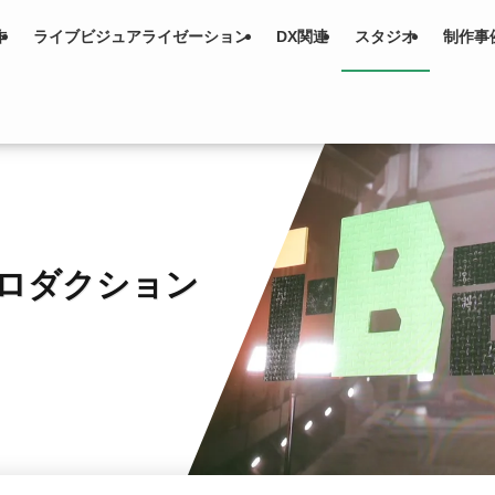
作
ライブビジュアライゼーション
DX関連
スタジオ
制作事
）