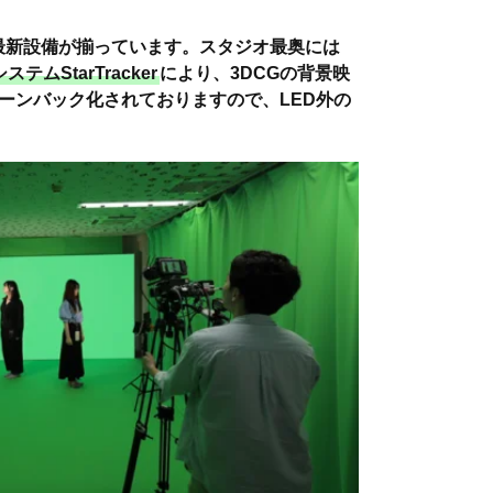
最新設備が揃っています。スタジオ最奥には
テムStarTracker
により、3DCGの背景映
ーンバック化されておりますので、LED外の