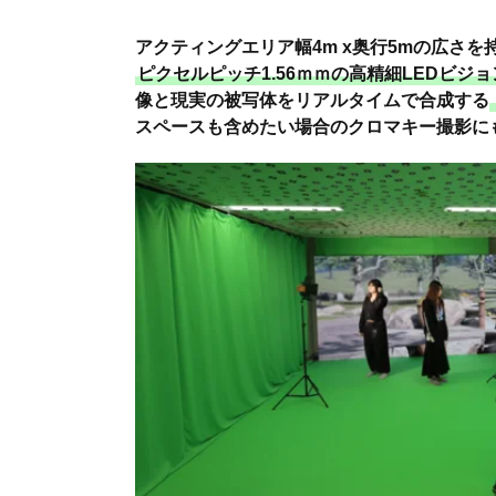
アクティングエリア幅4m x奥行5mの広さ
ピクセルピッチ1.56ｍｍの高精細LEDビジョン
像と現実の被写体をリアルタイムで合成する
スペースも含めたい場合のクロマキー撮影に