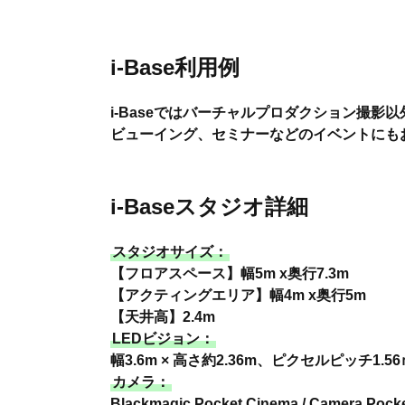
i-Base利用例
i-Baseではバーチャルプロダクション撮影
ビューイング、セミナーなどのイベントにも
i-Baseスタジオ詳細
スタジオサイズ：
【フロアスペース】幅5m x奥行7.3m
【アクティングエリア】幅4m x奥行5m
【天井高】2.4m
LEDビジョン：
幅3.6m × 高さ約2.36m、ピクセルピッチ1.5
カメラ：
Blackmagic Pocket Cinema / Camera P