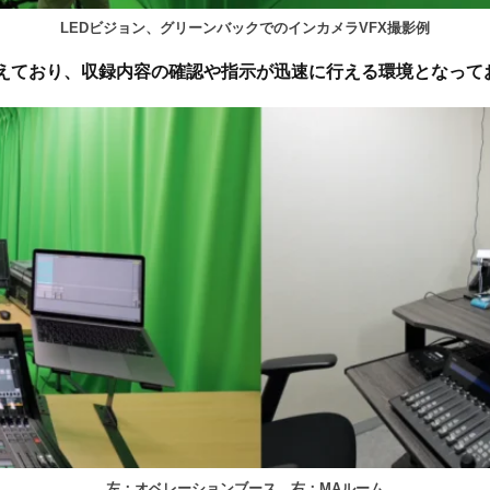
LEDビジョン、グリーンバックでのインカメラVFX撮影例
えており、収録内容の確認や指示が迅速に行える環境となって
左：オベレーションブース 右：MAルーム