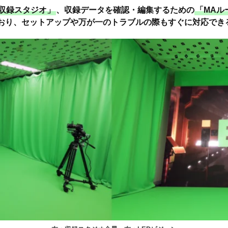
収録スタジオ」
、収録データを確認・編集するための
「MAル
おり、セットアップや万が一のトラブルの際もすぐに対応でき