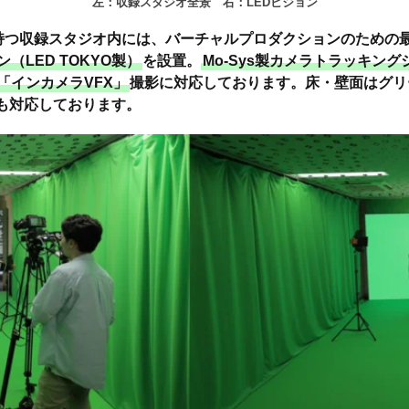
左：収録スタジオ全景 右：LEDビジョン
を持つ収録スタジオ内には、バーチャルプロダクションのための
（LED TOKYO製）
を設置。
Mo-Sys製カメラトラッキングシス
「インカメラVFX」
撮影に対応しております。床・壁面はグリ
も対応しております。