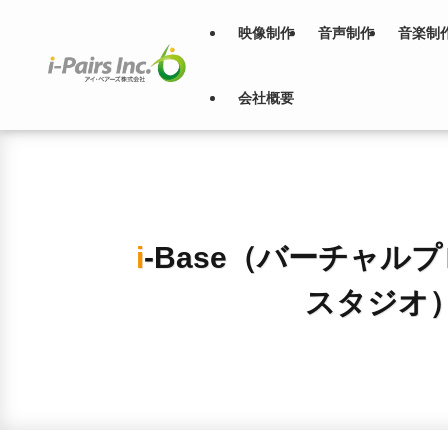
映像制作
音声制作
音楽制
会社概要
i-Base（バーチャルプロダクション
スタジオ