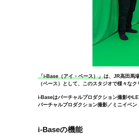
「i-Base（アイ・ベース）」
は、JR高田馬
（ベース）として、このスタジオで様々なク
i-Baseはバーチャルプロダクション撮影
バーチャルプロダクション撮影／ミニイベン
i-Baseの機能