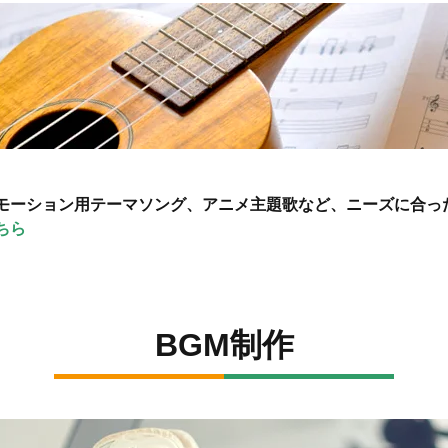
モーション用テーマソング、アニメ主題歌など、ニーズに合っ
ちら
BGM制作