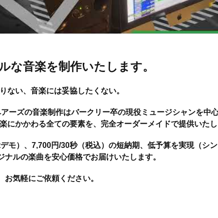
ルな音楽を制作いたします。
足りない、音楽には妥協したくない。
ペアーズの音楽制作はバークリー卒の現役ミュージシャンを中
音楽にかかわる全ての要素を、完全オーダーメイドで提供いたし
tデモ）、7,700円/30秒（税込）の短納期、低予算を実現（シ
ジナルの楽曲を安心価格でお届けいたします。
、お気軽にご依頼ください。