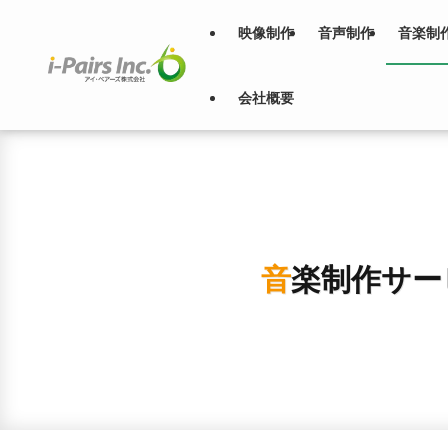
映像制作
音声制作
音楽制
会社概要
音楽制作サ