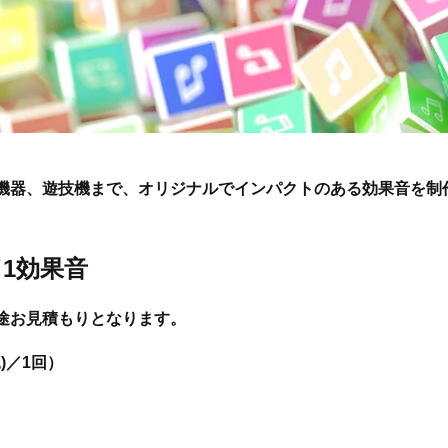
機器、遊技機まで、オリジナルでインパクトのある効果音を制
／1効果音
途お見積もりとなります。
)／1回）