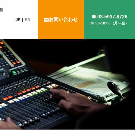
例
☎ 03-5937-6726
お問い合わせ
JP
EN
10:00-18:00（月～金）