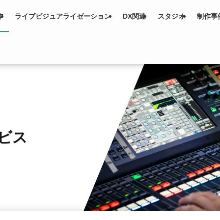
作
ライブビジュアライゼーション
DX関連
スタジオ
制作事
ービス