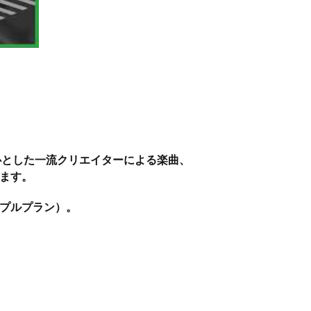
心とした一流クリエイターによる楽曲、
ます。
ンプルプラン）。