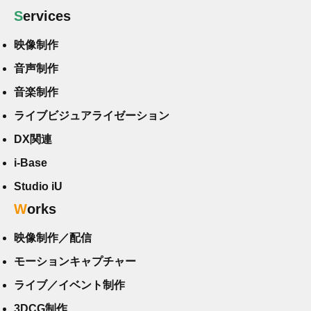
Services
映像制作
音声制作
音楽制作
ライブビジュアライゼーション
DX関連
i-Base
Studio iU
Works
映像制作／配信
モーションキャプチャー
ライブ／イベント制作
3DCG制作