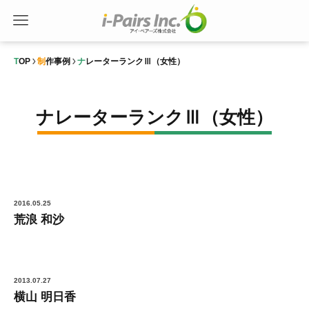
TOP
制作事例
ナレーターランクⅢ（女性）
ナレーターランクⅢ（女性）
2016.05.25
荒浪 和沙
2013.07.27
横山 明日香