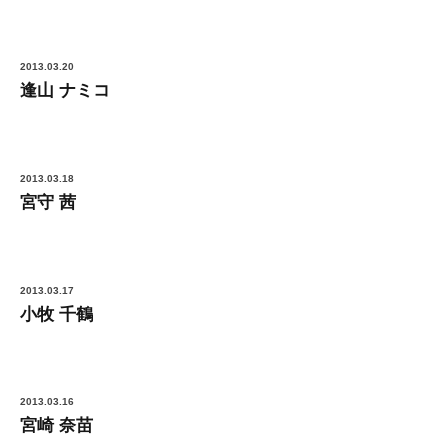
2013.03.20
逢山 ナミコ
2013.03.18
宮守 茜
2013.03.17
小牧 千鶴
2013.03.16
宮崎 奈苗