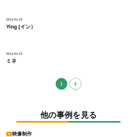
2013.01.22
Ying (イン）
2013.01.21
ミネ
1
2
他の事例を見る
映像制作