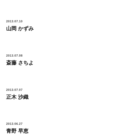
2013.07.10
山岡 かずみ
2013.07.08
斎藤 さちよ
2013.07.07
正木 沙織
2013.06.27
青野 早恵