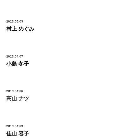
2013.05.09
村上 めぐみ
2013.04.07
小島 冬子
2013.04.06
高山 ナツ
2013.04.03
佳山 容子