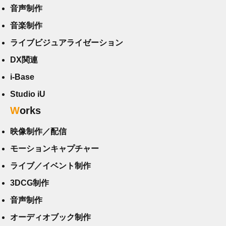
音声制作
音楽制作
ライブビジュアライゼーション
DX関連
i-Base
Studio iU
Works
映像制作／配信
モーションキャプチャー
ライブ／イベント制作
3DCG制作
音声制作
オーディオブック制作