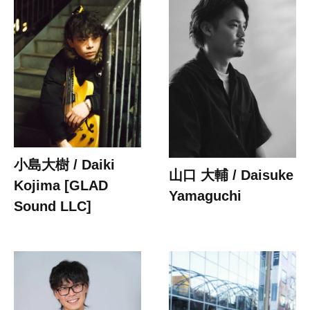
小島大樹 / Daiki
山口 大輔 / Daisuke
Kojima [GLAD
Yamaguchi
Sound LLC]