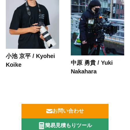
小池 京平 / Kyohei
中原 勇貴 / Yuki
Koike
Nakahara
お問い合わせ
簡易見積もりツール