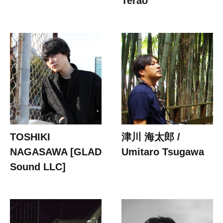
Terao
TOSHIKI
津川 海太郎 /
NAGASAWA [GLAD
Umitaro Tsugawa
Sound LLC]