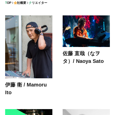
TOP
会社概要
クリエイター
佐藤 直哉（なヲ
タ）/ Naoya Sato
伊藤 衛 / Mamoru
Ito