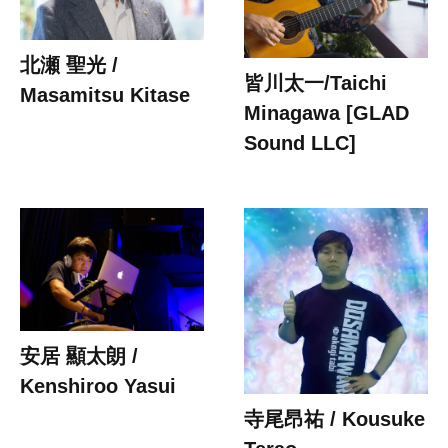
北瀬 聖光 /
皆川太一/Taichi
Masamitsu Kitase
Minagawa [GLAD
Sound LLC]
安居 顯太朗 /
Kenshiroo Yasui
寺尾昂祐 / Kousuke