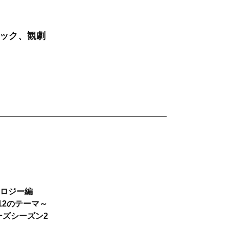
ック、観劇
ノロジー編
12のテーマ～
ズシーズン2