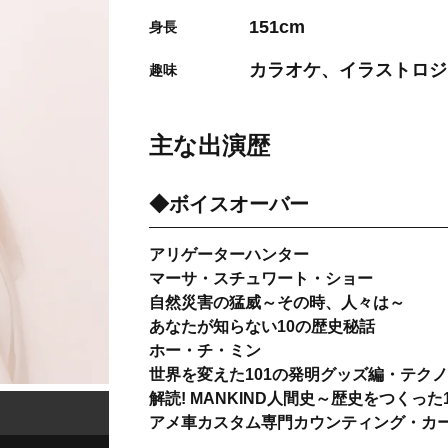
151cm
身長
カラオケ、イラストロジ
趣味
主な出演歴
◆ボイスオーバー
アリゲーターハンター
マーサ・スチュワート・ショー
自然災害の猛威～その時、人々は～
あなたが知らない10の歴史秘話
ホー・チ・ミン
世界を変えた101の発明グッズ編・テク
解読! MANKIND人間史～歴史をつくった
アメ車カスタム専門カウンティング・カー