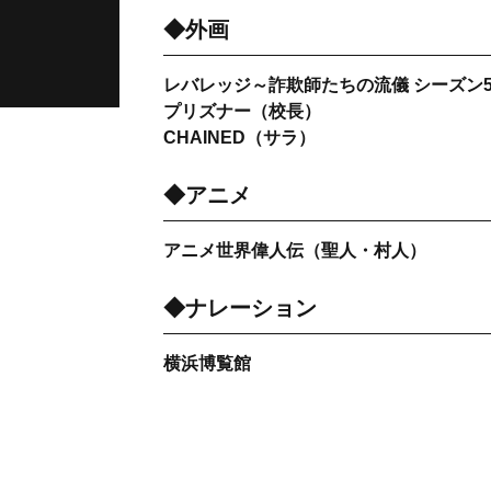
◆外画
レバレッジ～詐欺師たちの流儀 シーズン
プリズナー（校長）
CHAINED（サラ）
◆アニメ
アニメ世界偉人伝（聖人・村人）
◆ナレーション
横浜博覧館