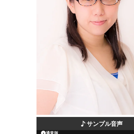
サンプル音声
通常版