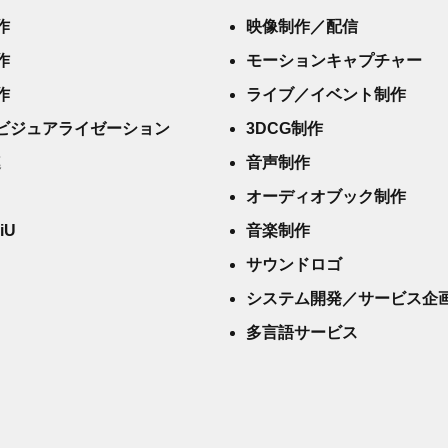
作
映像制作／配信
作
モーションキャプチャー
作
ライブ／イベント制作
ビジュアライゼーション
3DCG制作
連
音声制作
オーディオブック制作
 iU
音楽制作
サウンドロゴ
システム開発／サービス企
多言語サービス