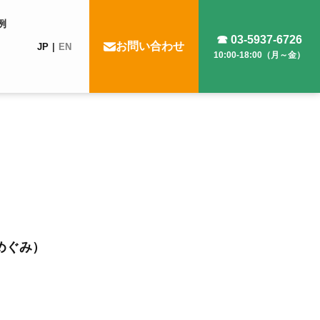
例
☎ 03-5937-6726
お問い合わせ
JP
EN
10:00-18:00（月～金）
めぐみ）