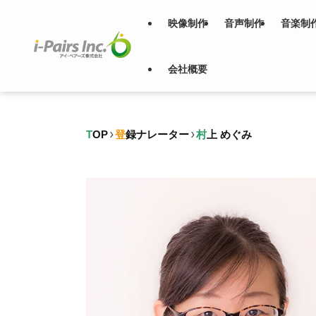
映像制作
音声制作
音楽制
会社概要
TOP
登録ナレーター
村上 めぐみ