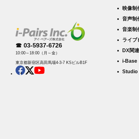
映像制
音声制
音楽制
ライブ
☎ 03-5937-6726
DX関
10:00～18:00（月～金）
i-Base
東京都新宿区高田馬場4-3-7 KSビルB1F
Studio