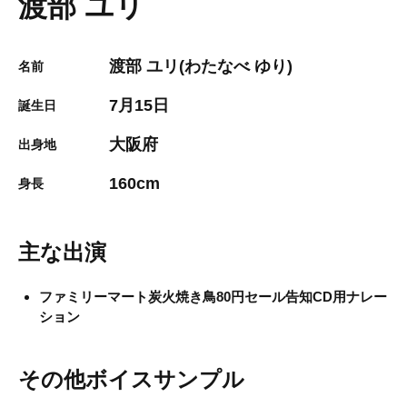
渡部 ユリ
渡部 ユリ(わたなべ ゆり)
名前
7月15日
誕生日
大阪府
出身地
160cm
身長
主な出演
ファミリーマート炭火焼き鳥80円セール告知CD用ナレー
ション
その他ボイスサンプル