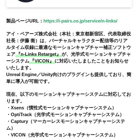
製品ページURL：
https://i-pairs.co.jp/service/n-links/
アイ・ペアーズ株式会社（本社：東京都新宿区、代表取締役
社長：伊藤 衛）は、バーチャルキャラクター配信等のリア
ルタイム収録に最適なモーションキャプチャー補正ソフトウ
ェア
『n-Links Retarget』
が、光学式モーションキャプチャ
ーシステム
『VICON』
に対応いたしましたことをお知らせ
いたします。
Unreal Engine／Unity向けのプラグインも提供しており、簡
単に導入が可能です。
現在、以下のモーションキャプチャーシステムに対応してお
ります。
・Xsens（慣性式モーションキャプチャーシステム）
・OptiTrack（光学式モーションキャプチャーシステム）
・Captury（マーカーレスモーションキャプチャーシステ
ム）
・VICON（光学式モーションキャプチャーシステム）