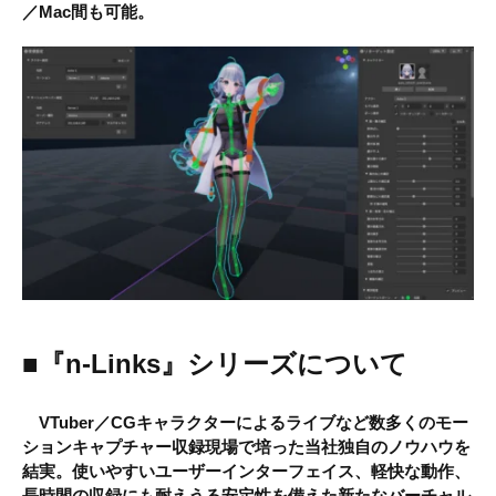
／Mac間も可能。
■『n-Links』シリーズについて
VTuber／CGキャラクターによるライブなど数多くのモー
ションキャプチャー収録現場で培った当社独自のノウハウを
結実。使いやすいユーザーインターフェイス、軽快な動作、
長時間の収録にも耐えうる安定性を備えた新たなバーチャル