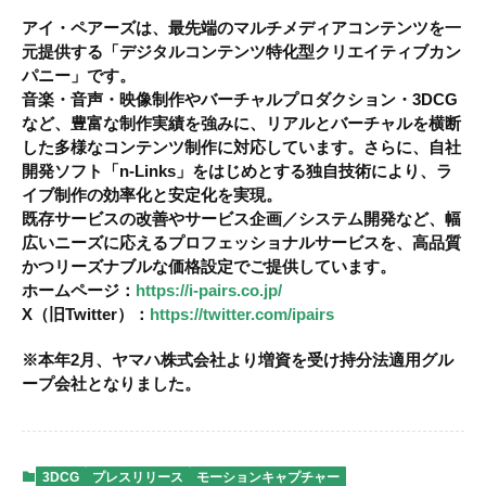
アイ・ペアーズは、最先端のマルチメディアコンテンツを一
元提供する「デジタルコンテンツ特化型クリエイティブカン
パニー」です。
音楽・音声・映像制作やバーチャルプロダクション・3DCG
など、豊富な制作実績を強みに、リアルとバーチャルを横断
した多様なコンテンツ制作に対応しています。さらに、自社
開発ソフト「n-Links」をはじめとする独自技術により、ラ
イブ制作の効率化と安定化を実現。
既存サービスの改善やサービス企画／システム開発など、幅
広いニーズに応えるプロフェッショナルサービスを、高品質
かつリーズナブルな価格設定でご提供しています。
ホームページ：
https://i-pairs.co.jp/
X（旧Twitter）：
https://twitter.com/ipairs
※本年2月、ヤマハ株式会社より増資を受け持分法適用グル
ープ会社となりました。
3DCG
プレスリリース
モーションキャプチャー